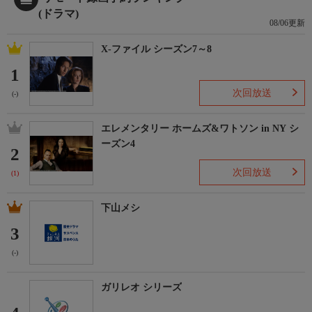
(ドラマ)
08/06更新
X-ファイル シーズン7～8
1
次回放送
(-)
エレメンタリー ホームズ&ワトソン in NY シ
ーズン4
2
次回放送
(1)
下山メシ
3
(-)
ガリレオ シリーズ