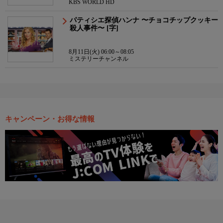
KBS WORLD HD
パティシエ探偵ハンナ 〜チョコチップクッキー
殺人事件〜 [字]
8月11日(火) 06:00～08:05
ミステリーチャンネル
キャンペーン・お得な情報