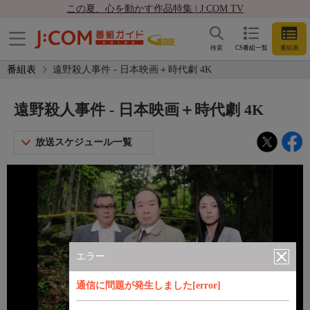
この夏、心を動かす作品特集 | J:COM TV
検索
CS番組一覧
番組表
番組表
遠野殺人事件 - 日本映画＋時代劇 4K
遠野殺人事件 - 日本映画＋時代劇 4K
放送スケジュール一覧
エラー
通信に問題が発生しました[error]