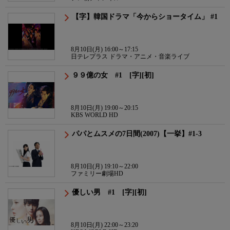
【字】韓国ドラマ「今からショータイム」 #1
8月10日(月) 16:00～17:15
日テレプラス ドラマ・アニメ・音楽ライブ
９９億の女 #1 [字][初]
8月10日(月) 19:00～20:15
KBS WORLD HD
パパとムスメの7日間(2007)【一挙】#1-3
8月10日(月) 19:10～22:00
ファミリー劇場HD
優しい男 #1 [字][初]
8月10日(月) 22:00～23:20