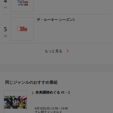
4
(-)
ザ・ルーキー シーズン5
5
(5)
もっと見る
同じジャンルのおすすめ番組
未来講師めぐる #1・2
8月10日(月) 12:00～14:00
テレ朝チャンネル２