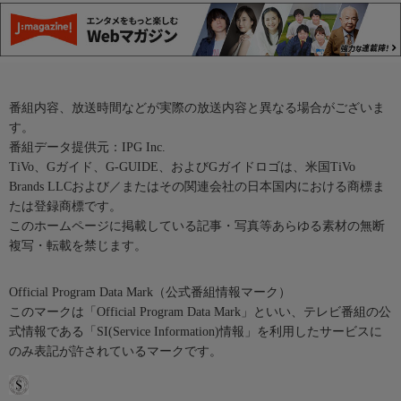
番組内容、放送時間などが実際の放送内容と異なる場合がございま
す。
番組データ提供元：IPG Inc.
TiVo、Gガイド、G-GUIDE、およびGガイドロゴは、米国TiVo
Brands LLCおよび／またはその関連会社の日本国内における商標ま
たは登録商標です。
このホームページに掲載している記事・写真等あらゆる素材の無断
複写・転載を禁じます。
Official Program Data Mark（公式番組情報マーク）
このマークは「Official Program Data Mark」といい、テレビ番組の公
式情報である「SI(Service Information)情報」を利用したサービスに
のみ表記が許されているマークです。