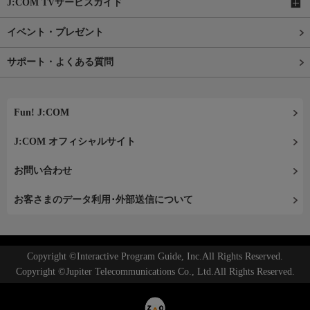
J:COM TVサービスガイド
イベント・プレゼント
サポート・よくある質問
Fun! J:COM
J:COM オフィシャルサイト
お問い合わせ
お客さまのデータ利用･外部送信について
Copyright ©Interactive Program Guide, Inc.All Rights Reserved.
Copyright ©Jupiter Telecommunications Co., Ltd.All Rights Reserved.