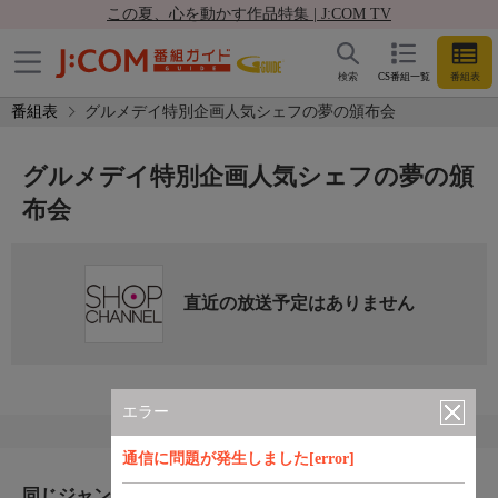
この夏、心を動かす作品特集 | J:COM TV
検索
CS番組一覧
番組表
番組表
グルメデイ特別企画人気シェフの夢の頒布会
グルメデイ特別企画人気シェフの夢の頒
布会
直近の放送予定はありません
エラー
通信に問題が発生しました[error]
同じジャンルのおすすめ番組