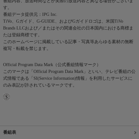
番組内容、放送時間などが実際の放送内容と異なる場合がございま
す。
番組データ提供元：IPG Inc.
TiVo、Gガイド、G-GUIDE、およびGガイドロゴは、米国TiVo
Brands LLCおよび／またはその関連会社の日本国内における商標ま
たは登録商標です。
このホームページに掲載している記事・写真等あらゆる素材の無断
複写・転載を禁じます。
Official Program Data Mark（公式番組情報マーク）
このマークは「Official Program Data Mark」といい、テレビ番組の公
式情報である「SI(Service Information)情報」を利用したサービスに
のみ表記が許されているマークです。
番組表