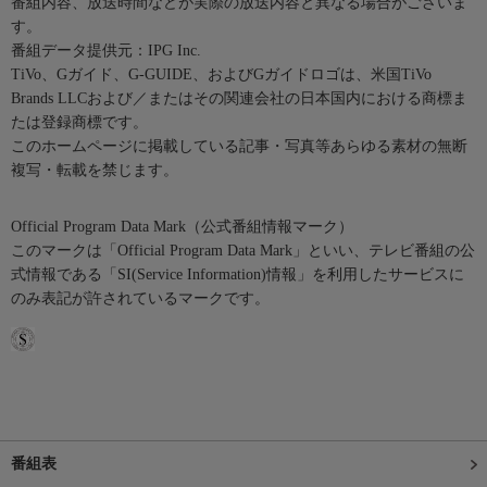
番組内容、放送時間などが実際の放送内容と異なる場合がございま
す。
番組データ提供元：IPG Inc.
TiVo、Gガイド、G-GUIDE、およびGガイドロゴは、米国TiVo
Brands LLCおよび／またはその関連会社の日本国内における商標ま
たは登録商標です。
このホームページに掲載している記事・写真等あらゆる素材の無断
複写・転載を禁じます。
Official Program Data Mark（公式番組情報マーク）
このマークは「Official Program Data Mark」といい、テレビ番組の公
式情報である「SI(Service Information)情報」を利用したサービスに
のみ表記が許されているマークです。
番組表