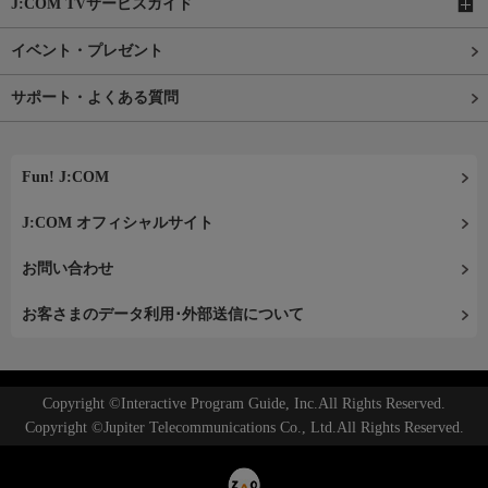
J:COM TVサービスガイド
イベント・プレゼント
サポート・よくある質問
Fun! J:COM
J:COM オフィシャルサイト
お問い合わせ
お客さまのデータ利用･外部送信について
Copyright ©Interactive Program Guide, Inc.All Rights Reserved.
Copyright ©Jupiter Telecommunications Co., Ltd.All Rights Reserved.