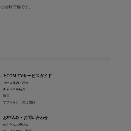
または登録商標です。
J:COM TVサービスガイド
コース案内・料金
チャンネル紹介
特長
オプション・周辺機器
お申込み・お問い合わせ
かんたんお申込み