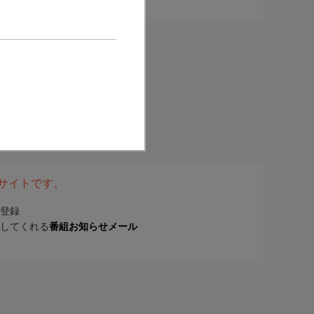
表サイトです。
登録
してくれる
番組お知らせメール