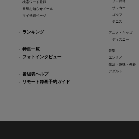
プロ野球
検索ワード登録
サッカー
番組お知らせメール
ゴルフ
マイ番組ページ
テニス
ランキング
アニメ・キッズ
ディズニー
特集一覧
音楽
フォトインタビュー
エンタメ
生活・趣味・教養
アダルト
番組表ヘルプ
リモート録画予約ガイド