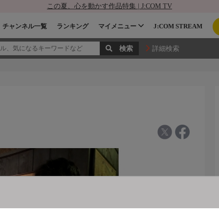
この夏、心を動かす作品特集 | J:COM TV
チャンネル一覧
ランキング
マイメニュー
J:COM STREAM
詳細検索