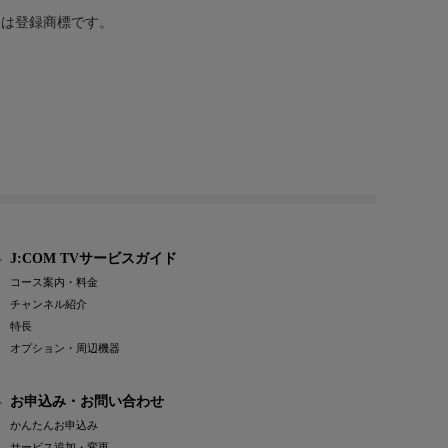
または登録商標です。
J:COM TVサービスガイド
コース案内・料金
チャンネル紹介
特長
オプション・周辺機器
お申込み・お問い合わせ
かんたんお申込み
サービス追加・変更