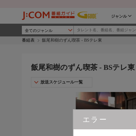
ジャンル
番組表
飯尾和樹のずん喫茶 - BSテレ東
飯尾和樹のずん喫茶 - BSテレ東
放送スケジュール一覧
エラー