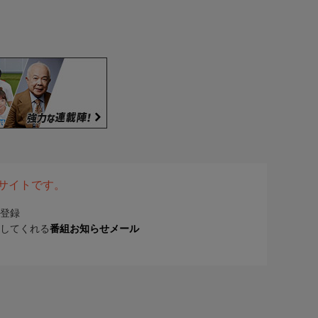
表サイトです。
登録
してくれる
番組お知らせメール