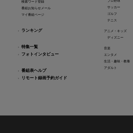
プロ野球
検索ワード登録
サッカー
番組お知らせメール
ゴルフ
マイ番組ページ
テニス
ランキング
アニメ・キッズ
ディズニー
特集一覧
音楽
フォトインタビュー
エンタメ
生活・趣味・教養
アダルト
番組表ヘルプ
リモート録画予約ガイド