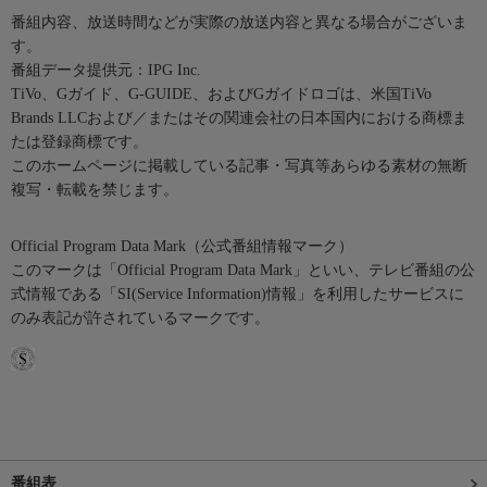
番組内容、放送時間などが実際の放送内容と異なる場合がございま
す。
番組データ提供元：IPG Inc.
TiVo、Gガイド、G-GUIDE、およびGガイドロゴは、米国TiVo
Brands LLCおよび／またはその関連会社の日本国内における商標ま
たは登録商標です。
このホームページに掲載している記事・写真等あらゆる素材の無断
複写・転載を禁じます。
Official Program Data Mark（公式番組情報マーク）
このマークは「Official Program Data Mark」といい、テレビ番組の公
式情報である「SI(Service Information)情報」を利用したサービスに
のみ表記が許されているマークです。
番組表