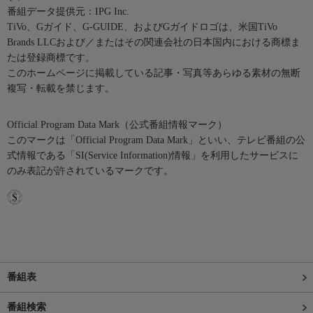
番組データ提供元：IPG Inc.
TiVo、Gガイド、G-GUIDE、およびGガイドロゴは、米国TiVo
Brands LLCおよび／またはその関連会社の日本国内における商標ま
たは登録商標です。
このホームページに掲載している記事・写真等あらゆる素材の無断
複写・転載を禁じます。
Official Program Data Mark（公式番組情報マーク）
このマークは「Official Program Data Mark」といい、テレビ番組の公
式情報である「SI(Service Information)情報」を利用したサービスに
のみ表記が許されているマークです。
番組表
番組検索