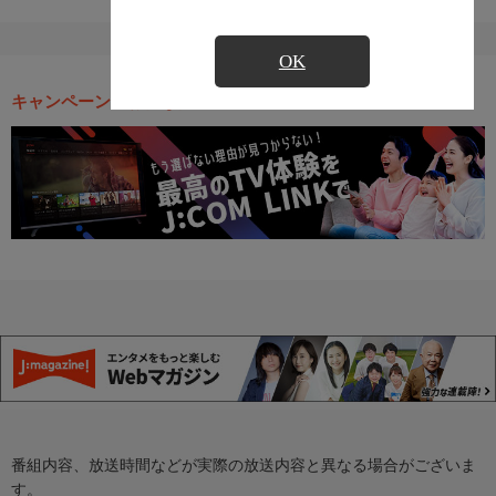
OK
キャンペーン・お得な情報
番組内容、放送時間などが実際の放送内容と異なる場合がございま
す。