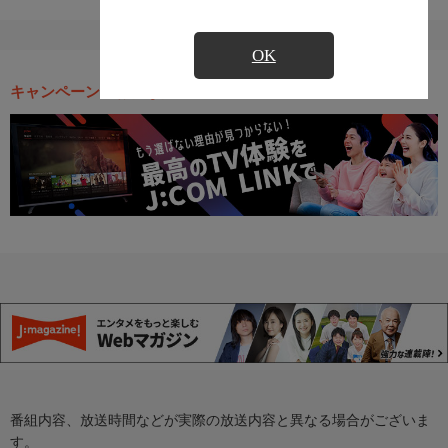
OK
キャンペーン・お得な情報
番組内容、放送時間などが実際の放送内容と異なる場合がございま
す。