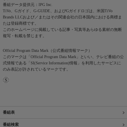
番組データ提供元：IPG Inc.
TiVo、Gガイド、G-GUIDE、およびGガイドロゴは、米国TiVo
Brands LLCおよび／またはその関連会社の日本国内における商標ま
たは登録商標です。
このホームページに掲載している記事・写真等あらゆる素材の無断
複写・転載を禁じます。
Official Program Data Mark（公式番組情報マーク）
このマークは「Official Program Data Mark」といい、テレビ番組の公
式情報である「SI(Service Information)情報」を利用したサービスに
のみ表記が許されているマークです。
番組表
番組検索