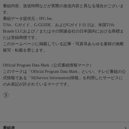
番組内容、放送時間などが実際の放送内容と異なる場合がございま
す。
番組データ提供元：IPG Inc.
TiVo、Gガイド、G-GUIDE、およびGガイドロゴは、米国TiVo
Brands LLCおよび／またはその関連会社の日本国内における商標ま
たは登録商標です。
このホームページに掲載している記事・写真等あらゆる素材の無断
複写・転載を禁じます。
Official Program Data Mark（公式番組情報マーク）
このマークは「Official Program Data Mark」といい、テレビ番組の公
式情報である「SI(Service Information)情報」を利用したサービスに
のみ表記が許されているマークです。
番組表