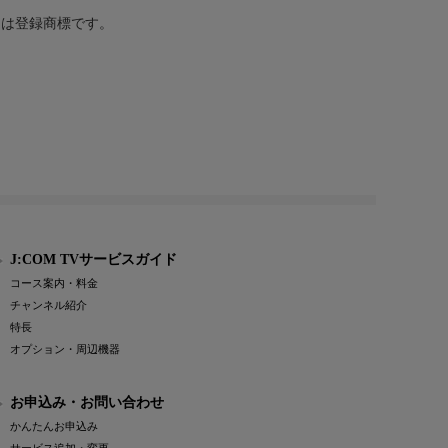
または登録商標です。
J:COM TVサービスガイド
コース案内・料金
チャンネル紹介
特長
オプション・周辺機器
お申込み・お問い合わせ
かんたんお申込み