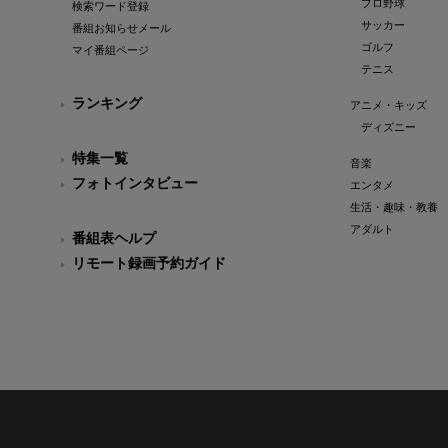
プロ野球
検索ワード登録
サッカー
番組お知らせメール
ゴルフ
マイ番組ページ
テニス
ランキング
アニメ・キッズ
ディズニー
特集一覧
音楽
フォトインタビュー
エンタメ
生活・趣味・教養
アダルト
番組表ヘルプ
リモート録画予約ガイド