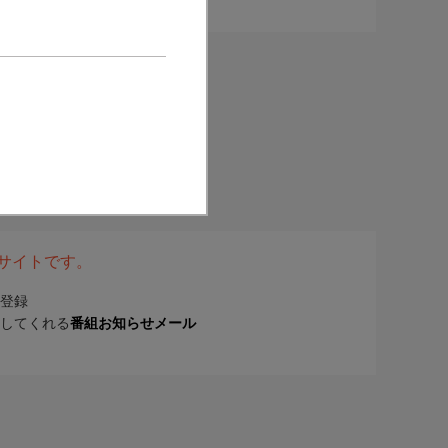
表サイトです。
登録
してくれる
番組お知らせメール