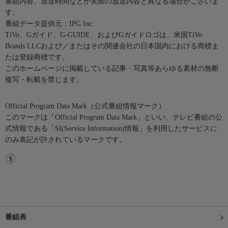
番組内容、放送時間などが実際の放送内容と異なる場合がございま
す。
番組データ提供元：IPG Inc.
TiVo、Gガイド、G-GUIDE、およびGガイドロゴは、米国TiVo
Brands LLCおよび／またはその関連会社の日本国内における商標ま
たは登録商標です。
このホームページに掲載している記事・写真等あらゆる素材の無断
複写・転載を禁じます。
Official Program Data Mark（公式番組情報マーク）
このマークは「Official Program Data Mark」といい、テレビ番組の公
式情報である「SI(Service Information)情報」を利用したサービスに
のみ表記が許されているマークです。
番組表