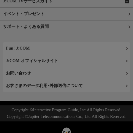
J:COM TVサービスガイド
イベント・プレゼント
サポート・よくある質問
Fun! J:COM
J:COM オフィシャルサイト
お問い合わせ
お客さまのデータ利用･外部送信について
Copyright ©Interactive Program Guide, Inc.All Rights Reserved.
Copyright ©Jupiter Telecommunications Co., Ltd.All Rights Reserved.