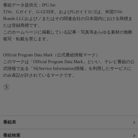
番組データ提供元：IPG Inc.
TiVo、Gガイド、G-GUIDE、およびGガイドロゴは、米国TiVo
Brands LLCおよび／またはその関連会社の日本国内における商標ま
たは登録商標です。
このホームページに掲載している記事・写真等あらゆる素材の無断
複写・転載を禁じます。
Official Program Data Mark（公式番組情報マーク）
このマークは「Official Program Data Mark」といい、テレビ番組の公
式情報である「SI(Service Information)情報」を利用したサービスに
のみ表記が許されているマークです。
番組表
番組検索