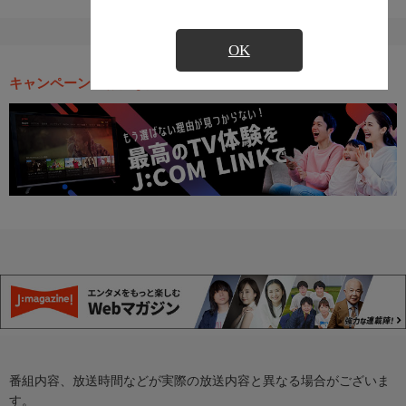
OK
キャンペーン・お得な情報
番組内容、放送時間などが実際の放送内容と異なる場合がございま
す。