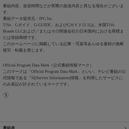
番組内容、放送時間などが実際の放送内容と異なる場合がございま
す。
番組データ提供元：IPG Inc.
TiVo、Gガイド、G-GUIDE、およびGガイドロゴは、米国TiVo
Brands LLCおよび／またはその関連会社の日本国内における商標ま
たは登録商標です。
このホームページに掲載している記事・写真等あらゆる素材の無断
複写・転載を禁じます。
Official Program Data Mark（公式番組情報マーク）
このマークは「Official Program Data Mark」といい、テレビ番組の公
式情報である「SI(Service Information)情報」を利用したサービスに
のみ表記が許されているマークです。
番組表