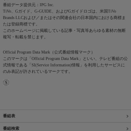
番組データ提供元：IPG Inc.
TiVo、Gガイド、G-GUIDE、およびGガイドロゴは、米国TiVo
Brands LLCおよび／またはその関連会社の日本国内における商標ま
たは登録商標です。
このホームページに掲載している記事・写真等あらゆる素材の無断
複写・転載を禁じます。
Official Program Data Mark（公式番組情報マーク）
このマークは「Official Program Data Mark」といい、テレビ番組の公
式情報である「SI(Service Information)情報」を利用したサービスに
のみ表記が許されているマークです。
番組表
番組検索