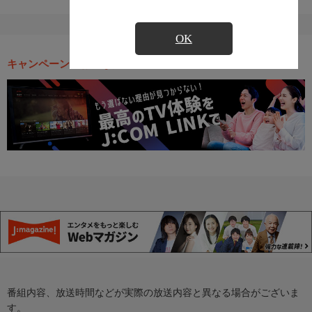
OK
キャンペーン・お得な情報
番組内容、放送時間などが実際の放送内容と異なる場合がございま
す。