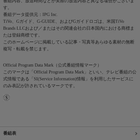
番組内容、放送時間などが実際の放送内容と異なる場合がございま
す。
番組データ提供元：IPG Inc.
TiVo、Gガイド、G-GUIDE、およびGガイドロゴは、米国TiVo
Brands LLCおよび／またはその関連会社の日本国内における商標ま
たは登録商標です。
このホームページに掲載している記事・写真等あらゆる素材の無断
複写・転載を禁じます。
Official Program Data Mark（公式番組情報マーク）
このマークは「Official Program Data Mark」といい、テレビ番組の公
式情報である「SI(Service Information)情報」を利用したサービスに
のみ表記が許されているマークです。
番組表