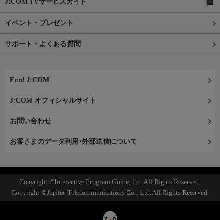
J:COM TVサービスガイド
イベント・プレゼント
サポート・よくある質問
Fun! J:COM
J:COM オフィシャルサイト
お問い合わせ
お客さまのデータ利用･外部送信について
Copyright ©Interactive Program Guide, Inc.All Rights Reserved.
Copyright ©Jupiter Telecommunications Co., Ltd.All Rights Reserved.