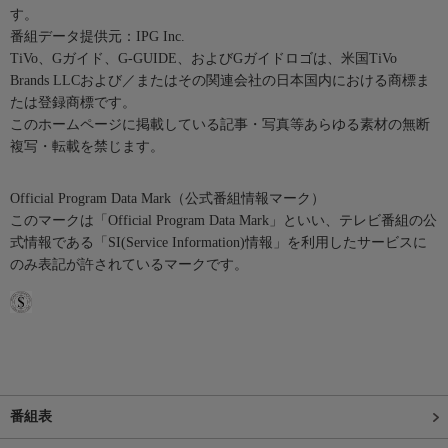
す。
番組データ提供元：IPG Inc.
TiVo、Gガイド、G-GUIDE、およびGガイドロゴは、米国TiVo
Brands LLCおよび／またはその関連会社の日本国内における商標ま
たは登録商標です。
このホームページに掲載している記事・写真等あらゆる素材の無断
複写・転載を禁じます。
Official Program Data Mark（公式番組情報マーク）
このマークは「Official Program Data Mark」といい、テレビ番組の公
式情報である「SI(Service Information)情報」を利用したサービスに
のみ表記が許されているマークです。
番組表