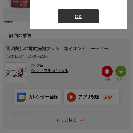
OK
前回の放送
透明美肌の電動洗顔ブラシ ネイオンビューティー
7月31日(金)
21:00〜22:00
Ch.200
ショップチャンネル
カレンダー登録
アプリ視聴
放送中
番組詳細内容
もっと見る
お知らせ
日本初のショッピング専門チャンネルとして1996年にスタート。