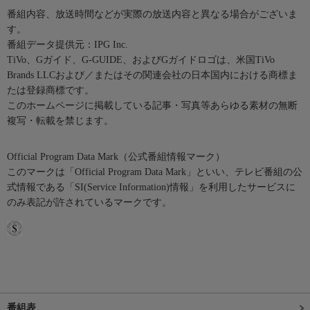
番組内容、放送時間などが実際の放送内容と異なる場合がございま
す。
番組データ提供元：IPG Inc.
TiVo、Gガイド、G-GUIDE、およびGガイドロゴは、米国TiVo
Brands LLCおよび／またはその関連会社の日本国内における商標ま
たは登録商標です。
このホームページに掲載している記事・写真等あらゆる素材の無断
複写・転載を禁じます。
Official Program Data Mark（公式番組情報マーク）
このマークは「Official Program Data Mark」といい、テレビ番組の公
式情報である「SI(Service Information)情報」を利用したサービスに
のみ表記が許されているマークです。
番組表