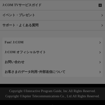
J:COM TVサービスガイド
イベント・プレゼント
サポート・よくある質問
Fun! J:COM
J:COM オフィシャルサイト
お問い合わせ
お客さまのデータ利用･外部送信について
Copyright ©Interactive Program Guide, Inc.All Rights Reserved.
Copyright ©Jupiter Telecommunications Co., Ltd.All Rights Reserved.