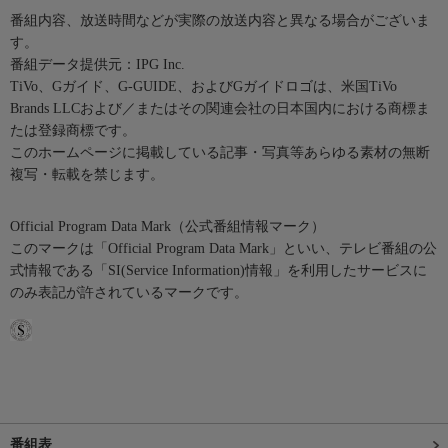
番組内容、放送時間などが実際の放送内容と異なる場合がございま
す。
番組データ提供元：IPG Inc.
TiVo、Gガイド、G-GUIDE、およびGガイドロゴは、米国TiVo
Brands LLCおよび／またはその関連会社の日本国内における商標ま
たは登録商標です。
このホームページに掲載している記事・写真等あらゆる素材の無断
複写・転載を禁じます。
Official Program Data Mark（公式番組情報マーク）
このマークは「Official Program Data Mark」といい、テレビ番組の公
式情報である「SI(Service Information)情報」を利用したサービスに
のみ表記が許されているマークです。
番組表