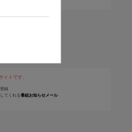
表サイトです。
登録
してくれる
番組お知らせメール