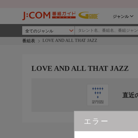
ジャンル
LOVE AND ALL THAT JAZZ
番組表
LOVE AND ALL THAT JAZZ
直近
エラー