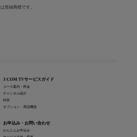
または登録商標です。
J:COM TVサービスガイド
コース案内・料金
チャンネル紹介
特長
オプション・周辺機器
お申込み・お問い合わせ
かんたんお申込み