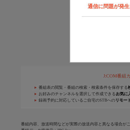
通信に問題が発生しま
J:COM番
番組表の閲覧・番組の検索・検索条件を保存する
お好みのチャンネルを選択して作成できる
お気に
録画予約に対応しているご自宅のSTBへの
リモー
番組内容、放送時間などが実際の放送内容と異なる場合が