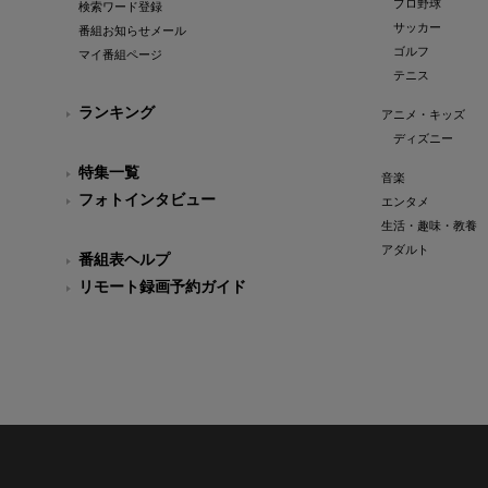
プロ野球
検索ワード登録
サッカー
番組お知らせメール
ゴルフ
マイ番組ページ
テニス
ランキング
アニメ・キッズ
ディズニー
特集一覧
音楽
フォトインタビュー
エンタメ
生活・趣味・教養
アダルト
番組表ヘルプ
リモート録画予約ガイド