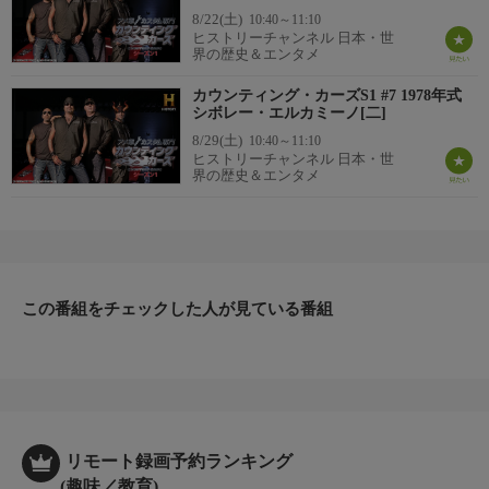
8/22(土)
10:40～11:10
ヒストリーチャンネル 日本・世
界の歴史＆エンタメ
カウンティング・カーズS1 #7 1978年式
シボレー・エルカミーノ[二]
8/29(土)
10:40～11:10
ヒストリーチャンネル 日本・世
界の歴史＆エンタメ
この番組をチェックした人が見ている番組
リモート録画予約ランキング
(趣味／教育)