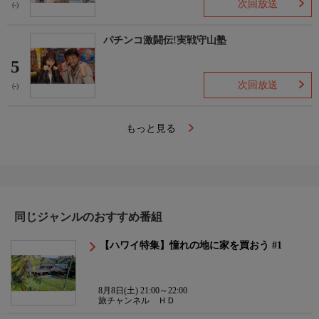
次回放送
(-)
パチンコ激闘伝!実戦守山塾
5
次回放送
(-)
もっと見る
同じジャンルのおすすめ番組
【ハワイ特集】憧れの地に家を買おう #1
8月8日(土) 21:00～22:00
旅チャンネル ＨＤ