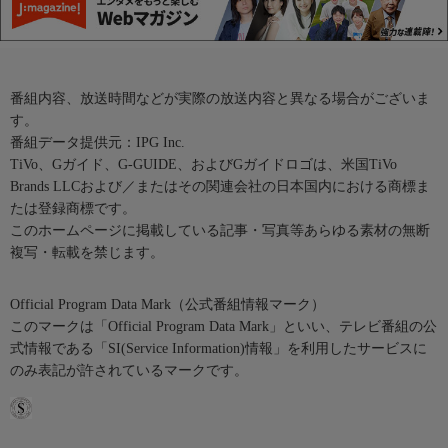
番組内容、放送時間などが実際の放送内容と異なる場合がございま
す。
番組データ提供元：IPG Inc.
TiVo、Gガイド、G-GUIDE、およびGガイドロゴは、米国TiVo
Brands LLCおよび／またはその関連会社の日本国内における商標ま
たは登録商標です。
このホームページに掲載している記事・写真等あらゆる素材の無断
複写・転載を禁じます。
Official Program Data Mark（公式番組情報マーク）
このマークは「Official Program Data Mark」といい、テレビ番組の公
式情報である「SI(Service Information)情報」を利用したサービスに
のみ表記が許されているマークです。