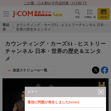
この夏、心を動かす作品特集 | J:COM TV
検索
CS番組一覧
番組表
番組
カウンティング・カーズS1 - ヒストリーチャンネル 日本・
表
世界の歴史＆エンタメ
カウンティング・カーズS1 - ヒストリー
チャンネル 日本・世界の歴史＆エンタ
メ
放送スケジュール一覧
エラー
通信に問題が発生しました[error]