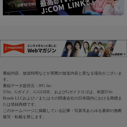
番組内容、放送時間などが実際の放送内容と異なる場合がございま
す。
番組データ提供元：IPG Inc.
TiVo、Gガイド、G-GUIDE、およびGガイドロゴは、米国TiVo
Brands LLCおよび／またはその関連会社の日本国内における商標ま
たは登録商標です。
このホームページに掲載している記事・写真等あらゆる素材の無断
複写・転載を禁じます。