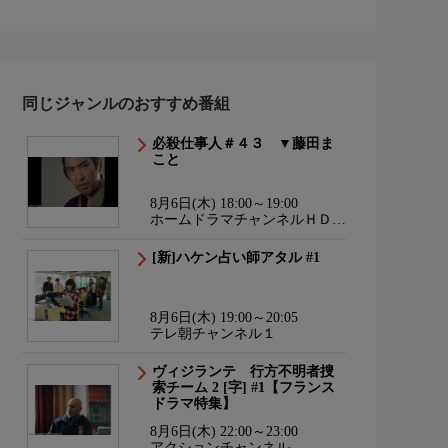
同じジャンルのおすすめ番組
必殺仕事人＃４３ ▼藤田ま
こと
8月6日(木) 18:00～19:00
ホームドラマチャンネルＨＤ
韓流・時代劇・国内ドラマ
[新]ハケン占い師アタル #1
8月6日(木) 19:00～20:05
テレ朝チャンネル１
ヴィジランテ 行方不明者捜
索チーム 2 [字] #1【フランス
ドラマ特集】
8月6日(木) 22:00～23:00
アクションチャンネル