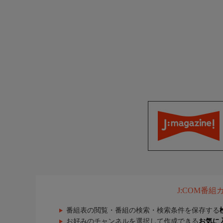
J:COM番
番組表の閲覧・番組の検索・検索条件を保存する
お好みのチャンネルを選択して作成できる
お気に