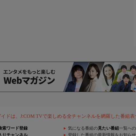
組ガイドは、J:COM TVで楽しめる全チャンネルを網羅した番組
検索ワード登録
気になる番組の
見たい番組
一覧への
入りチャンネル
登録した番組の最新情報をお知らせ