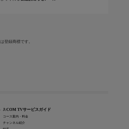
または登録商標です。
J:COM TVサービスガイド
コース案内・料金
チャンネル紹介