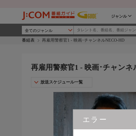
ジャンル
番組表
再雇用警察官1 - 映画･チャンネルNECO-HD
再雇用警察官1 - 映画･チャンネル
放送スケジュール一覧
エラー