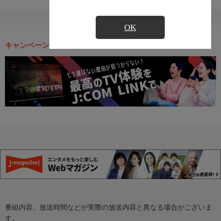
OK
キャンペーン・お得な情報
番組内容、放送時間などが実際の放送内容と異なる場合がございま
す。