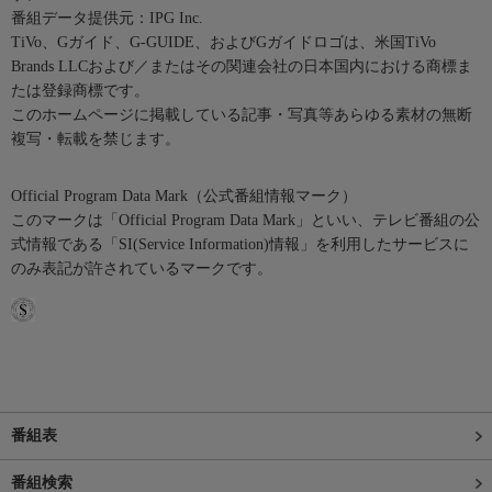
番組データ提供元：IPG Inc.
TiVo、Gガイド、G-GUIDE、およびGガイドロゴは、米国TiVo
Brands LLCおよび／またはその関連会社の日本国内における商標ま
たは登録商標です。
このホームページに掲載している記事・写真等あらゆる素材の無断
複写・転載を禁じます。
Official Program Data Mark（公式番組情報マーク）
このマークは「Official Program Data Mark」といい、テレビ番組の公
式情報である「SI(Service Information)情報」を利用したサービスに
のみ表記が許されているマークです。
番組表
番組検索