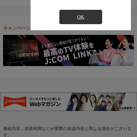
OK
キャンペーン・お得な情報
番組内容、放送時間などが実際の放送内容と異なる場合がございま
す。