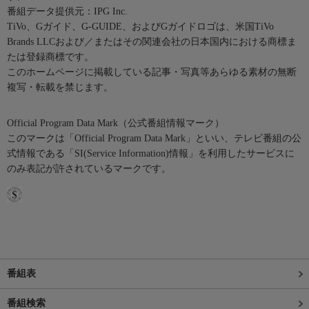
番組データ提供元：IPG Inc.
TiVo、Gガイド、G-GUIDE、およびGガイドロゴは、米国TiVo
Brands LLCおよび／またはその関連会社の日本国内における商標ま
たは登録商標です。
このホームページに掲載している記事・写真等あらゆる素材の無断
複写・転載を禁じます。
Official Program Data Mark（公式番組情報マーク）
このマークは「Official Program Data Mark」といい、テレビ番組の公
式情報である「SI(Service Information)情報」を利用したサービスに
のみ表記が許されているマークです。
番組表
番組検索