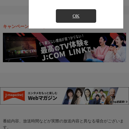
OK
キャンペーン・お得な情報
番組内容、放送時間などが実際の放送内容と異なる場合がございま
す。