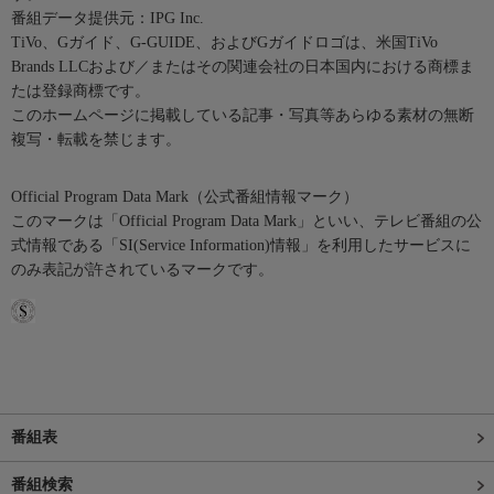
番組データ提供元：IPG Inc.
TiVo、Gガイド、G-GUIDE、およびGガイドロゴは、米国TiVo
Brands LLCおよび／またはその関連会社の日本国内における商標ま
たは登録商標です。
このホームページに掲載している記事・写真等あらゆる素材の無断
複写・転載を禁じます。
Official Program Data Mark（公式番組情報マーク）
このマークは「Official Program Data Mark」といい、テレビ番組の公
式情報である「SI(Service Information)情報」を利用したサービスに
のみ表記が許されているマークです。
番組表
番組検索