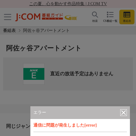
この夏、心を動かす作品特集 | J:COM TV
検索
CS番組一覧
番組表
番組表
阿佐ヶ谷アパートメント
阿佐ヶ谷アパートメント
直近の放送予定はありません
エラー
通信に問題が発生しました[error]
同じジャンルのおすすめ番組