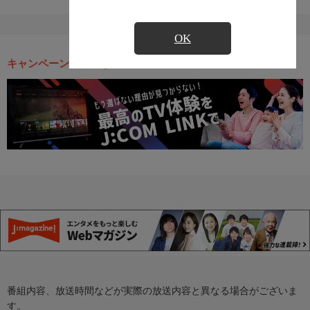
OK
キャンペーン・お得な情報
番組内容、放送時間などが実際の放送内容と異なる場合がございま
す。