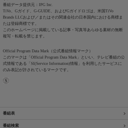
番組データ提供元：IPG Inc.
TiVo、Gガイド、G-GUIDE、およびGガイドロゴは、米国TiVo
Brands LLCおよび／またはその関連会社の日本国内における商標ま
たは登録商標です。
このホームページに掲載している記事・写真等あらゆる素材の無断
複写・転載を禁じます。
Official Program Data Mark（公式番組情報マーク）
このマークは「Official Program Data Mark」といい、テレビ番組の公
式情報である「SI(Service Information)情報」を利用したサービスに
のみ表記が許されているマークです。
番組表
番組検索