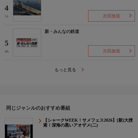
4
次回放送
(-)
新・みんなの鉄道
5
次回放送
(4)
もっと見る
同じジャンルのおすすめ番組
【シャークWEEK！サメフェス2026】[新]大捜
索！深海の黒いアオザメ(二)