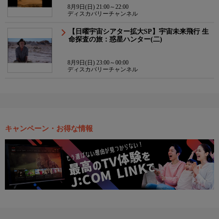
8月9日(日) 21:00～22:00
ディスカバリーチャンネル
【日曜宇宙シアター拡大SP】宇宙未来飛行 生
命探査の旅：惑星ハンター(二)
8月9日(日) 23:00～00:00
ディスカバリーチャンネル
キャンペーン・お得な情報