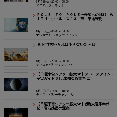
8月7日(金) 23:00～00:00
アニマルプラネット
ＰＯＬＥ ＴＯ ＰＯＬＥ〜未知への挑戦 Ｗ
ＩＴＨ ウィル・スミス 声：東地宏樹
8月8日(土) 03:00～04:00
ナショナル ジオグラフィック
[新]小学校〜それは小さな社会〜(日)
8月8日(土) 22:00～00:00
ディスカバリーチャンネル
【日曜宇宙シアター拡大SP】スペースタイム・
宇宙ガイド S4：未知なる世界(二)
8月9日(日) 15:00～16:00
ディスカバリーチャンネル
【日曜宇宙シアター拡大SP】[新]太陽系年代
記：岩石惑星の運命(二)