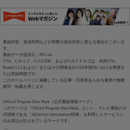
番組内容、放送時間などが実際の放送内容と異なる場合がございま
す。
番組データ提供元：IPG Inc.
TiVo、Gガイド、G-GUIDE、およびGガイドロゴは、米国TiVo
Brands LLCおよび／またはその関連会社の日本国内における商標ま
たは登録商標です。
このホームページに掲載している記事・写真等あらゆる素材の無断
複写・転載を禁じます。
Official Program Data Mark（公式番組情報マーク）
このマークは「Official Program Data Mark」といい、テレビ番組の公
式情報である「SI(Service Information)情報」を利用したサービスに
のみ表記が許されているマークです。