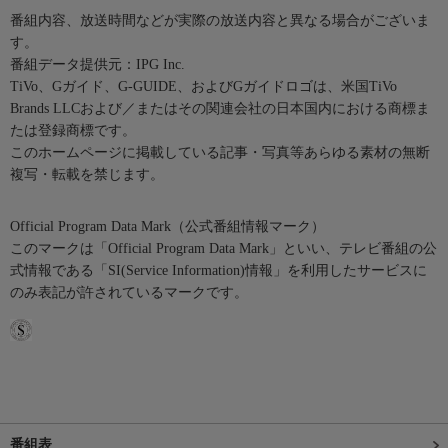
番組内容、放送時間などが実際の放送内容と異なる場合がございま
す。
番組データ提供元：IPG Inc.
TiVo、Gガイド、G-GUIDE、およびGガイドロゴは、米国TiVo
Brands LLCおよび／またはその関連会社の日本国内における商標ま
たは登録商標です。
このホームページに掲載している記事・写真等あらゆる素材の無断
複写・転載を禁じます。
Official Program Data Mark（公式番組情報マーク）
このマークは「Official Program Data Mark」といい、テレビ番組の公
式情報である「SI(Service Information)情報」を利用したサービスに
のみ表記が許されているマークです。
番組表