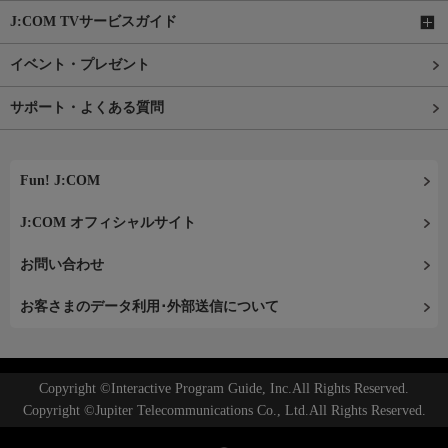
J:COM TVサービスガイド
イベント・プレゼント
サポート・よくある質問
Fun! J:COM
J:COM オフィシャルサイト
お問い合わせ
お客さまのデータ利用･外部送信について
Copyright ©Interactive Program Guide, Inc.All Rights Reserved.
Copyright ©Jupiter Telecommunications Co., Ltd.All Rights Reserved.