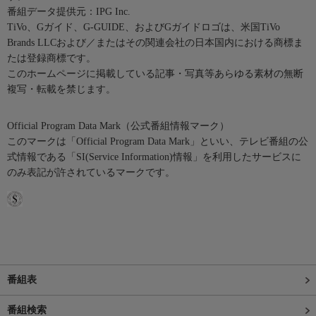
番組データ提供元：IPG Inc.
TiVo、Gガイド、G-GUIDE、およびGガイドロゴは、米国TiVo
Brands LLCおよび／またはその関連会社の日本国内における商標ま
たは登録商標です。
このホームページに掲載している記事・写真等あらゆる素材の無断
複写・転載を禁じます。
Official Program Data Mark（公式番組情報マーク）
このマークは「Official Program Data Mark」といい、テレビ番組の公
式情報である「SI(Service Information)情報」を利用したサービスに
のみ表記が許されているマークです。
番組表
番組検索