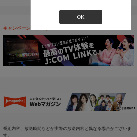
OK
キャンペーン・お得な情報
番組内容、放送時間などが実際の放送内容と異なる場合がございま
す。