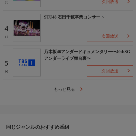
次回放送
(8)
STU48 石田千穂卒業コンサート
4
次回放送
(-)
乃木坂46アンダードキュメンタリー〜40thSG
アンダーライブ舞台裏〜
5
次回放送
(-)
もっと見る
同じジャンルのおすすめ番組