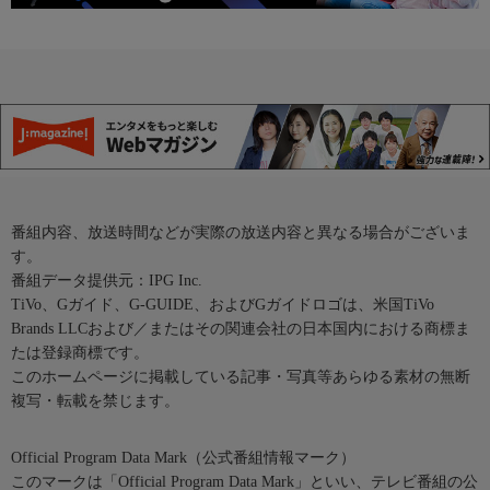
番組内容、放送時間などが実際の放送内容と異なる場合がございま
す。
番組データ提供元：IPG Inc.
TiVo、Gガイド、G-GUIDE、およびGガイドロゴは、米国TiVo
Brands LLCおよび／またはその関連会社の日本国内における商標ま
たは登録商標です。
このホームページに掲載している記事・写真等あらゆる素材の無断
複写・転載を禁じます。
Official Program Data Mark（公式番組情報マーク）
このマークは「Official Program Data Mark」といい、テレビ番組の公