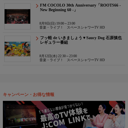
FM COCOLO 30th Anniversary「ROOTS66 -
New Beginning 60 -」
8月9日(日) 19:00～23:00
音楽・ライブ！ スペースシャワーTV HD
フッ軽 de いきましょう▼Saucy Dog 石原慎也
レギュラー番組
8月12日(水) 22:30～23:00
音楽・ライブ！ スペースシャワーTV HD
キャンペーン・お得な情報