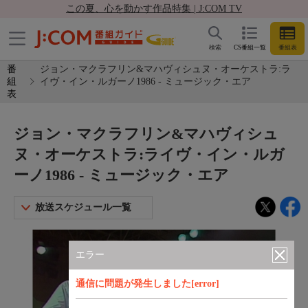
この夏、心を動かす作品特集 | J:COM TV
検索
CS番組一覧
番組表
番
ジョン・マクラフリン&マハヴィシュヌ・オーケストラ:ラ
組
イヴ・イン・ルガーノ1986 - ミュージック・エア
表
ジョン・マクラフリン&マハヴィシュ
ヌ・オーケストラ:ライヴ・イン・ルガ
ーノ1986 - ミュージック・エア
放送スケジュール一覧
エラー
通信に問題が発生しました[error]