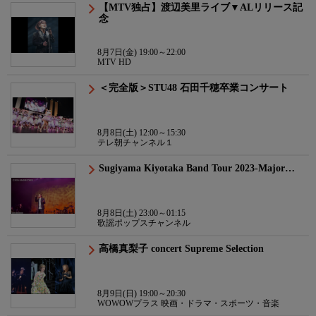
【MTV独占】渡辺美里ライブ▼ALリリース記
念
8月7日(金) 19:00～22:00
MTV HD
＜完全版＞STU48 石田千穂卒業コンサート
8月8日(土) 12:00～15:30
テレ朝チャンネル１
Sugiyama Kiyotaka Band Tour 2023-Major…
8月8日(土) 23:00～01:15
歌謡ポップスチャンネル
高橋真梨子 concert Supreme Selection
8月9日(日) 19:00～20:30
WOWOWプラス 映画・ドラマ・スポーツ・音楽