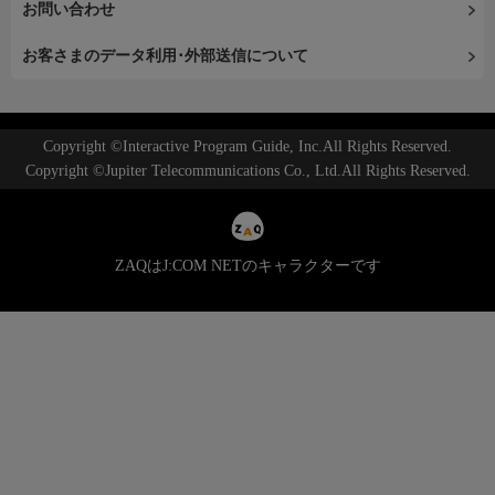
お問い合わせ
お客さまのデータ利用･外部送信について
Copyright ©Interactive Program Guide, Inc.All Rights Reserved.
Copyright ©Jupiter Telecommunications Co., Ltd.All Rights Reserved.
ZAQはJ:COM NETのキャラクターです