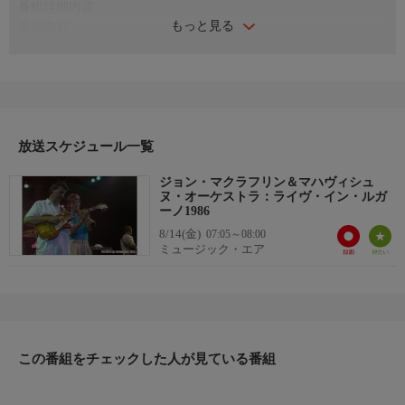
番組詳細内容
もっと見る
番組内容
《曲目》「Jozy」 「Diana」 「It's The Pits」 「The Dance Of
Maya」 「The Alternative Man」 「The Wait」
放送スケジュール一覧
ジョン・マクラフリン＆マハヴィシュ
ヌ・オーケストラ：ライヴ・イン・ルガ
ーノ1986
8/14(金)
07:05～08:00
ミュージック・エア
この番組をチェックした人が見ている番組