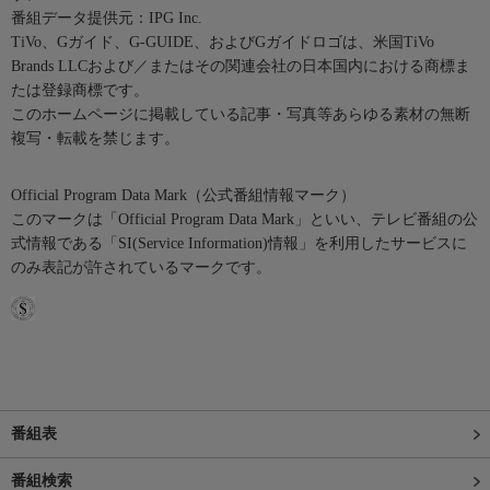
番組データ提供元：IPG Inc.
TiVo、Gガイド、G-GUIDE、およびGガイドロゴは、米国TiVo
Brands LLCおよび／またはその関連会社の日本国内における商標ま
たは登録商標です。
このホームページに掲載している記事・写真等あらゆる素材の無断
複写・転載を禁じます。
Official Program Data Mark（公式番組情報マーク）
このマークは「Official Program Data Mark」といい、テレビ番組の公
式情報である「SI(Service Information)情報」を利用したサービスに
のみ表記が許されているマークです。
番組表
番組検索