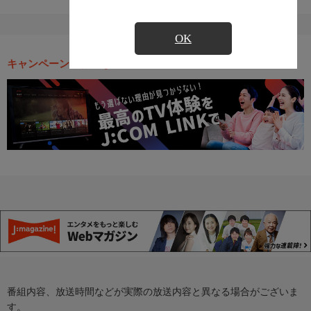
OK
キャンペーン・お得な情報
番組内容、放送時間などが実際の放送内容と異なる場合がございま
す。