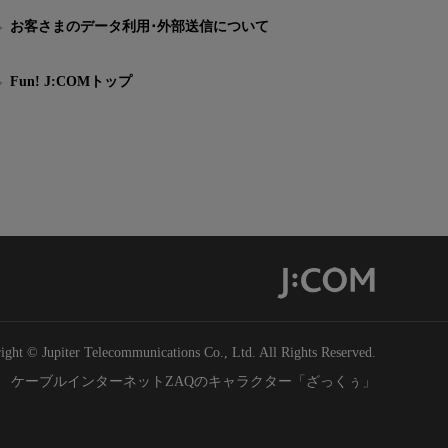
お客さまのデータ利用･外部送信について
Fun! J:COMトップ
ight © Jupiter Telecommunications Co., Ltd. All Rights Reserved.
ケーブルインターネットZAQのキャラクター「ざっくぅ」