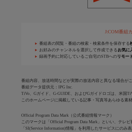
J:COM番
番組表の閲覧・番組の検索・検索条件を保存する
お好みのチャンネルを選択して作成できる
お気に
録画予約に対応しているご自宅のSTBへの
リモー
番組内容、放送時間などが実際の放送内容と異なる場合が
番組データ提供元：IPG Inc.
TiVo、Gガイド、G-GUIDE、およびGガイドロゴは、米国T
このホームページに掲載している記事・写真等あらゆる素
Official Program Data Mark（公式番組情報マーク）
このマークは「Official Program Data Mark」といい
「SI(Service Information)情報」を利用したサービ