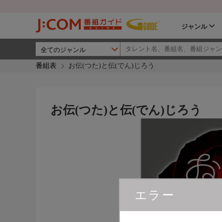
ジャンル
番組表
お伝(つた)と伝(でん)じろう
お伝(つた)と伝(でん)じろう
エラー