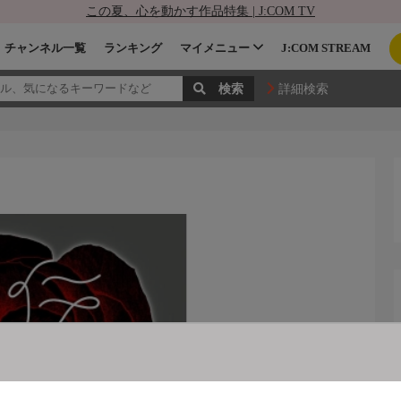
この夏、心を動かす作品特集 | J:COM TV
チャンネル一覧
ランキング
マイメニュー
J:COM STREAM
詳細検索