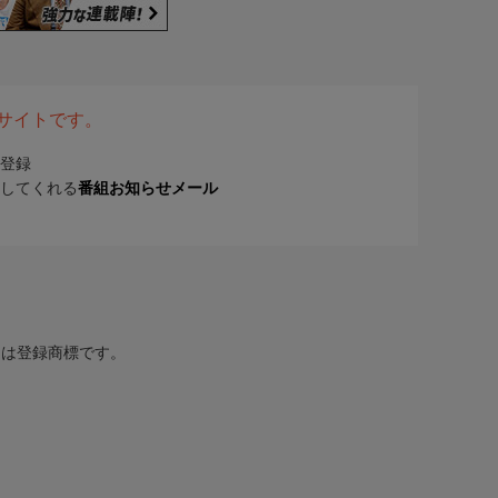
表サイトです。
登録
してくれる
番組お知らせメール
または登録商標です。