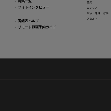
特集一覧
音楽
フォトインタビュー
エンタメ
生活・趣味・教養
アダルト
番組表ヘルプ
リモート録画予約ガイド