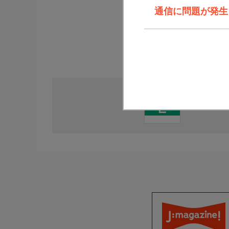
通信に問題が発生しま
直近