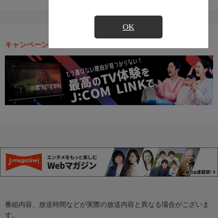
OK
キャンペーン・お得な情報
番組内容、放送時間などが実際の放送内容と異なる場合がございま
す。