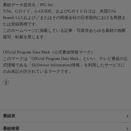
番組データ提供元：IPG Inc.
TiVo、Gガイド、G-GUIDE、およびGガイドロゴは、米国TiVo
Brands LLCおよび／またはその関連会社の日本国内における商標ま
たは登録商標です。
このホームページに掲載している記事・写真等あらゆる素材の無断
複写・転載を禁じます。
Official Program Data Mark（公式番組情報マーク）
このマークは「Official Program Data Mark」といい、テレビ番組の公
式情報である「SI(Service Information)情報」を利用したサービスに
のみ表記が許されているマークです。
番組表
番組検索