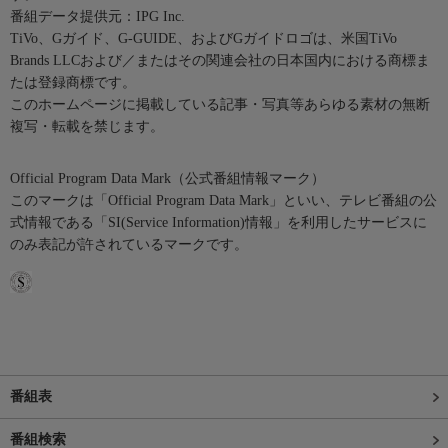
番組データ提供元：IPG Inc.
TiVo、Gガイド、G-GUIDE、およびGガイドロゴは、米国TiVo
Brands LLCおよび／またはその関連会社の日本国内における商標ま
たは登録商標です。
このホームページに掲載している記事・写真等あらゆる素材の無断
複写・転載を禁じます。
Official Program Data Mark（公式番組情報マーク）
このマークは「Official Program Data Mark」といい、テレビ番組の公
式情報である「SI(Service Information)情報」を利用したサービスに
のみ表記が許されているマークです。
番組表
番組検索