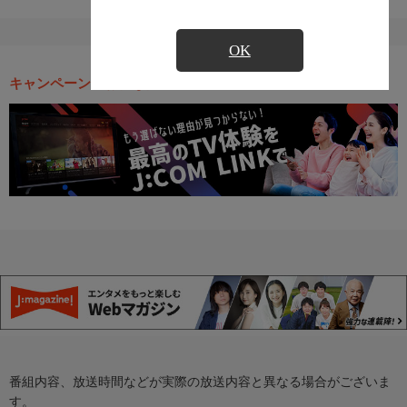
OK
キャンペーン・お得な情報
番組内容、放送時間などが実際の放送内容と異なる場合がございま
す。