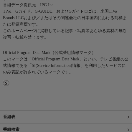
番組データ提供元：IPG Inc.
TiVo、Gガイド、G-GUIDE、およびGガイドロゴは、米国TiVo
Brands LLCおよび／またはその関連会社の日本国内における商標ま
たは登録商標です。
このホームページに掲載している記事・写真等あらゆる素材の無断
複写・転載を禁じます。
Official Program Data Mark（公式番組情報マーク）
このマークは「Official Program Data Mark」といい、テレビ番組の公
式情報である「SI(Service Information)情報」を利用したサービスに
のみ表記が許されているマークです。
番組表
番組検索