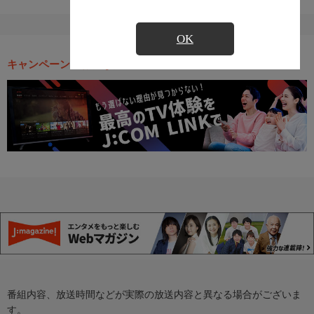
OK
キャンペーン・お得な情報
番組内容、放送時間などが実際の放送内容と異なる場合がございま
す。