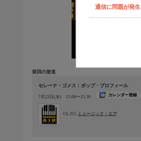
通信に問題が発生しま
前回の放送
セレーナ・ゴメス：ポップ・プロフィール
カレンダー登録
7月22日(水)
15:00〜15:30
Ch.355
ミュージック・エア