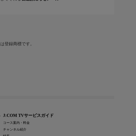
または登録商標です。
J:COM TVサービスガイド
コース案内・料金
チャンネル紹介