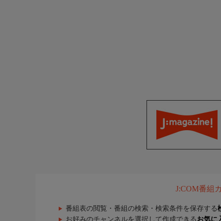
J:COM番
番組表の閲覧・番組の検索・検索条件を保存する
お好みのチャンネルを選択して作成できる
お気に