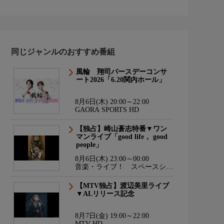
同じジャンルのおすすめ番組
風輪 翔司バースデーコンサ
ート2026「6.20関内ホール」
8月6日(木) 20:00～22:00
GAORA SPORTS HD
【独占】崎山蒼志特番▼ワン
マンライブ「good life， good
people」
8月6日(木) 23:00～00:00
音楽・ライブ！ スペースシャ
ワーTV HD
【MTV独占】渡辺美里ライブ
▼ALリリース記念
8月7日(金) 19:00～22:00
MTV HD