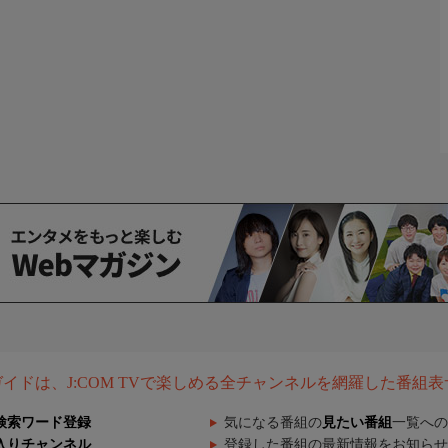
組ガイドは、J:COM TVで楽しめる全チャンネルを網羅した番組
検索ワード登録
気になる番組の
見たい番組
一覧への
入りチャンネル
登録した番組の最新情報をお知らせ