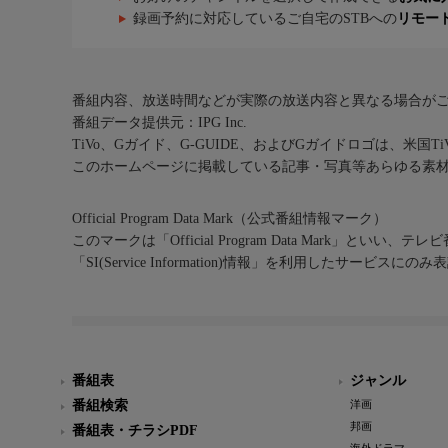
録画予約に対応しているご自宅のSTBへの
リモー
番組内容、放送時間などが実際の放送内容と異なる場合が
番組データ提供元：IPG Inc.
TiVo、Gガイド、G-GUIDE、およびGガイドロゴは、米国T
このホームページに掲載している記事・写真等あらゆる素
Official Program Data Mark（公式番組情報マーク）
このマークは「Official Program Data Mark」といい
「SI(Service Information)情報」を利用したサービ
番組表
ジャンル
番組検索
洋画
邦画
番組表・チラシPDF