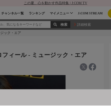
この夏、心を動かす作品特集 | J:COM TV
チャンネル一覧
ランキング
マイメニュー
J:COM STREAM
詳細検索
ージック・エア
フィール - ミュージック・エア