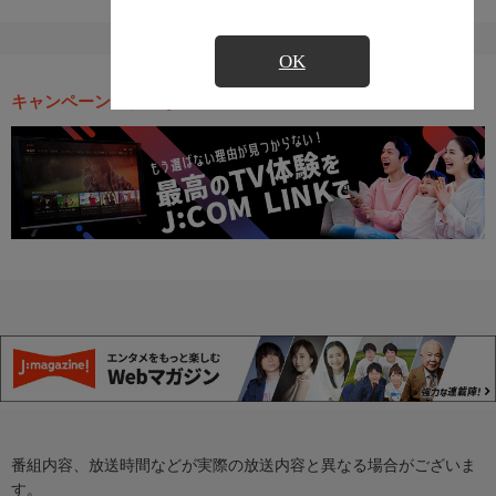
OK
キャンペーン・お得な情報
番組内容、放送時間などが実際の放送内容と異なる場合がございま
す。