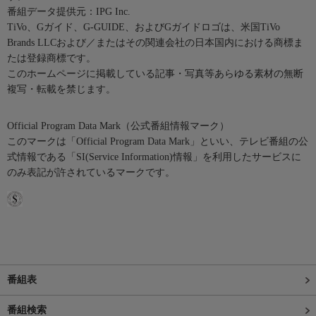
番組データ提供元：IPG Inc.
TiVo、Gガイド、G-GUIDE、およびGガイドロゴは、米国TiVo
Brands LLCおよび／またはその関連会社の日本国内における商標ま
たは登録商標です。
このホームページに掲載している記事・写真等あらゆる素材の無断
複写・転載を禁じます。
Official Program Data Mark（公式番組情報マーク）
このマークは「Official Program Data Mark」といい、テレビ番組の公
式情報である「SI(Service Information)情報」を利用したサービスに
のみ表記が許されているマークです。
番組表
番組検索