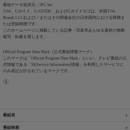
番組データ提供元：IPG Inc.
TiVo、Gガイド、G-GUIDE、およびGガイドロゴは、米国TiVo
Brands LLCおよび／またはその関連会社の日本国内における商標ま
たは登録商標です。
このホームページに掲載している記事・写真等あらゆる素材の無断
複写・転載を禁じます。
Official Program Data Mark（公式番組情報マーク）
このマークは「Official Program Data Mark」といい、テレビ番組の公
式情報である「SI(Service Information)情報」を利用したサービスに
のみ表記が許されているマークです。
番組表
番組検索