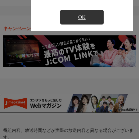
OK
キャンペーン・お得な情報
番組内容、放送時間などが実際の放送内容と異なる場合がございま
す。