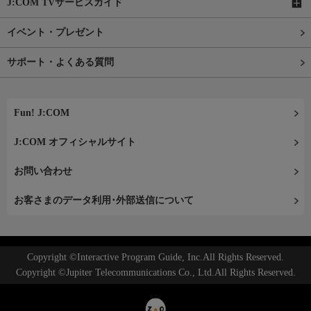
J:COM TVサービスガイド
イベント・プレゼント
サポート・よくある質問
Fun! J:COM
J:COM オフィシャルサイト
お問い合わせ
お客さまのデータ利用･外部送信について
Copyright ©Interactive Program Guide, Inc.All Rights Reserved.
Copyright ©Jupiter Telecommunications Co., Ltd.All Rights Reserved.