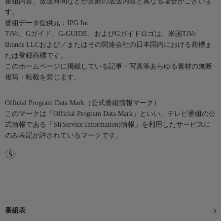
番組内容、放送時間などが実際の放送内容と異なる場合がございま
す。
番組データ提供元：IPG Inc.
TiVo、Gガイド、G-GUIDE、およびGガイドロゴは、米国TiVo
Brands LLCおよび／またはその関連会社の日本国内における商標ま
たは登録商標です。
このホームページに掲載している記事・写真等あらゆる素材の無断
複写・転載を禁じます。
Official Program Data Mark（公式番組情報マーク）
このマークは「Official Program Data Mark」といい、テレビ番組の公
式情報である「SI(Service Information)情報」を利用したサービスに
のみ表記が許されているマークです。
番組表