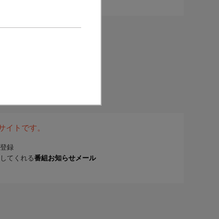
表サイトです。
登録
してくれる
番組お知らせメール