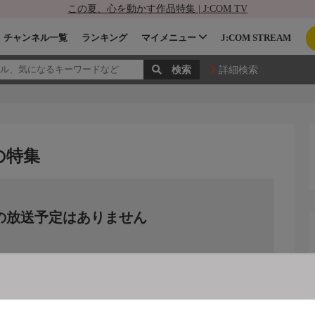
この夏、心を動かす作品特集 | J:COM TV
チャンネル一覧
ランキング
マイメニュー
J:COM STREAM
詳細検索
の特集
の放送予定はありません