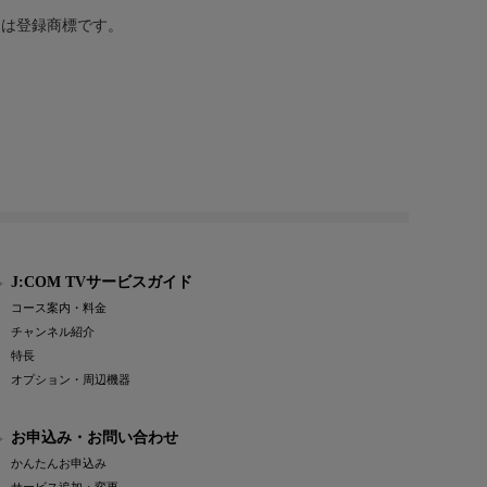
または登録商標です。
J:COM TVサービスガイド
コース案内・料金
チャンネル紹介
特長
オプション・周辺機器
お申込み・お問い合わせ
かんたんお申込み