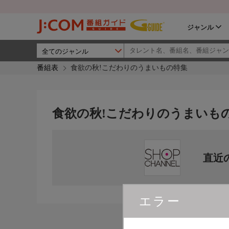
ジャンル
番組表
食欲の秋!こだわりのうまいもの特集
食欲の秋!こだわりのうまいも
直近
エラー