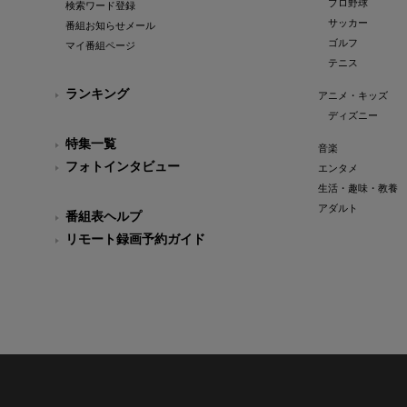
プロ野球
検索ワード登録
サッカー
番組お知らせメール
ゴルフ
マイ番組ページ
テニス
ランキング
アニメ・キッズ
ディズニー
特集一覧
音楽
フォトインタビュー
エンタメ
生活・趣味・教養
アダルト
番組表ヘルプ
リモート録画予約ガイド