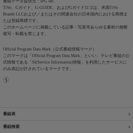
番組データ提供元：IPG Inc.
TiVo、Gガイド、G-GUIDE、およびGガイドロゴは、米国TiVo
Brands LLCおよび／またはその関連会社の日本国内における商標ま
たは登録商標です。
このホームページに掲載している記事・写真等あらゆる素材の無断
複写・転載を禁じます。
Official Program Data Mark（公式番組情報マーク）
このマークは「Official Program Data Mark」といい、テレビ番組の公
式情報である「SI(Service Information)情報」を利用したサービスに
のみ表記が許されているマークです。
番組表
番組検索