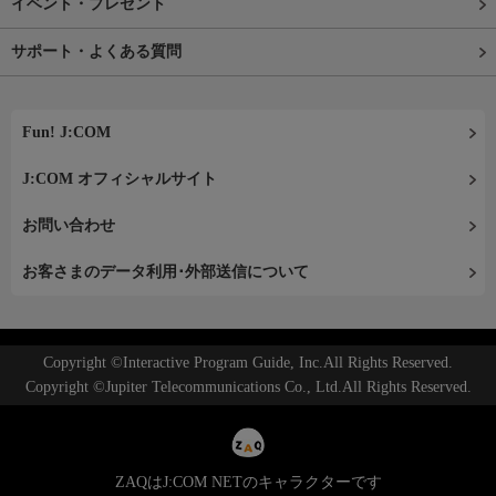
イベント・プレゼント
サポート・よくある質問
Fun! J:COM
J:COM オフィシャルサイト
お問い合わせ
お客さまのデータ利用･外部送信について
Copyright ©Interactive Program Guide, Inc.All Rights Reserved.
Copyright ©Jupiter Telecommunications Co., Ltd.All Rights Reserved.
ZAQはJ:COM NETのキャラクターです