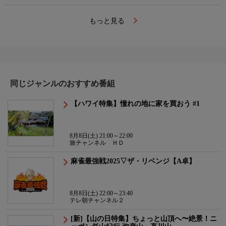
もっと見る
同じジャンルのおすすめ番組
【ハワイ特集】憧れの地に家を買おう #1
8月8日(土) 21:00～22:00
旅チャンネル ＨＤ
麻雀最強戦2025▽ザ・リベンジ【A卓】
8月8日(土) 22:00～23:40
テレ朝チャンネル２
[新]【山の日特集】ちょっと山頂へ〜絶景！ニ