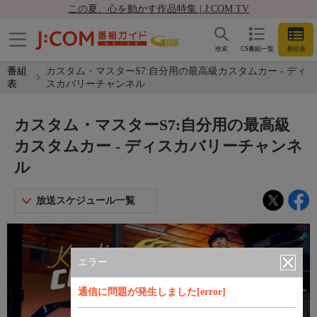
この夏、心を動かす作品特集 | J:COM TV
検索
CS番組一覧
番組表
番組
カスタム・マスターS7:自分用の最高級カスタムカー - ディ
表
スカバリーチャンネル
カスタム・マスターS7:自分用の最高級
カスタムカー - ディスカバリーチャンネ
ル
放送スケジュール一覧
エラー
通信に問題が発生しました[error]