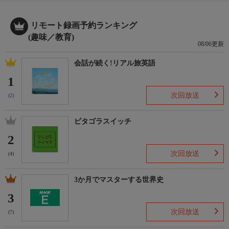
リモート録画予約ランキング
(趣味／教育)
08/06更新
会話が続く!リアル旅英語
1
次回放送
(2)
ピタゴラスイッチ
2
次回放送
(4)
3か月でマスターする世界史
3
次回放送
(7)