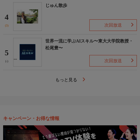
じゅん散歩
4
次回放送
(3)
世界一流に学ぶAIスキル〜東大大学院教授・
松尾豊〜
5
次回放送
(-)
もっと見る
キャンペーン・お得な情報