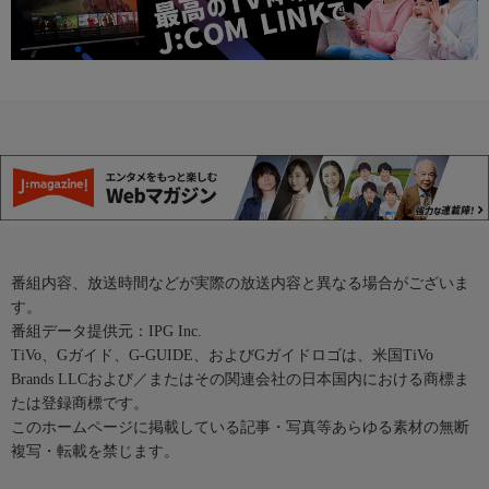
番組内容、放送時間などが実際の放送内容と異なる場合がございま
す。
番組データ提供元：IPG Inc.
TiVo、Gガイド、G-GUIDE、およびGガイドロゴは、米国TiVo
Brands LLCおよび／またはその関連会社の日本国内における商標ま
たは登録商標です。
このホームページに掲載している記事・写真等あらゆる素材の無断
複写・転載を禁じます。