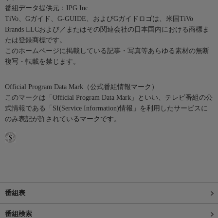
番組データ提供元：IPG Inc.
TiVo、Gガイド、G-GUIDE、およびGガイドロゴは、米国TiVo
Brands LLCおよび／またはその関連会社の日本国内における商標ま
たは登録商標です。
このホームページに掲載している記事・写真等あらゆる素材の無断
複写・転載を禁じます。
Official Program Data Mark（公式番組情報マーク）
このマークは「Official Program Data Mark」といい、テレビ番組の公
式情報である「SI(Service Information)情報」を利用したサービスに
のみ表記が許されているマークです。
番組表
番組検索