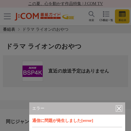
この夏、心を動かす作品特集 | J:COM TV
検索
CS番組一覧
番組表
番組表
ドラマ ライオンのおやつ
ドラマ ライオンのおやつ
直近の放送予定はありません
エラー
通信に問題が発生しました[error]
同じジャンルのおすすめ番組