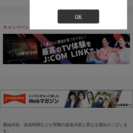
OK
キャンペーン・お得な情報
番組内容、放送時間などが実際の放送内容と異なる場合がございま
す。