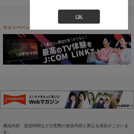
OK
キャンペーン・お得な情報
番組内容、放送時間などが実際の放送内容と異なる場合がございま
す。