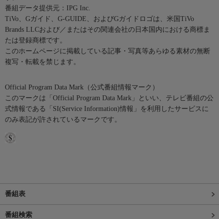
番組データ提供元：IPG Inc.
TiVo、Gガイド、G-GUIDE、およびGガイドロゴは、米国TiVo
Brands LLCおよび／またはその関連会社の日本国内における商標ま
たは登録商標です。
このホームページに掲載している記事・写真等あらゆる素材の無断
複写・転載を禁じます。
Official Program Data Mark（公式番組情報マーク）
このマークは「Official Program Data Mark」といい、テレビ番組の公
式情報である「SI(Service Information)情報」を利用したサービスに
のみ表記が許されているマークです。
番組表
番組検索