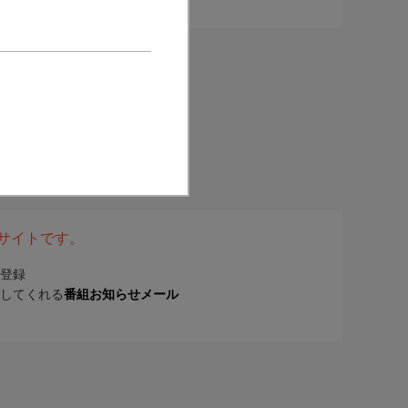
表サイトです。
登録
してくれる
番組お知らせメール