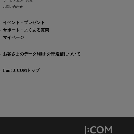
サービス追加・変更
お問い合わせ
イベント・プレゼント
サポート・よくある質問
マイページ
お客さまのデータ利用･外部送信について
Fun! J:COMトップ