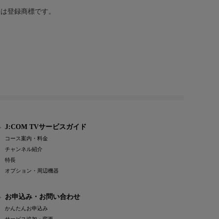
または登録商標です。
J:COM TVサービスガイド
コース案内・料金
チャンネル紹介
特長
オプション・周辺機器
お申込み・お問い合わせ
かんたんお申込み