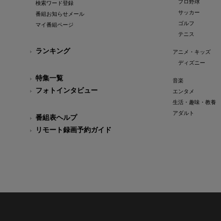
プロ野球
検索ワード登録
サッカー
番組お知らせメール
ゴルフ
マイ番組ページ
テニス
ランキング
アニメ・キッズ
ディズニー
特集一覧
音楽
フォトインタビュー
エンタメ
生活・趣味・教養
アダルト
番組表ヘルプ
リモート録画予約ガイド