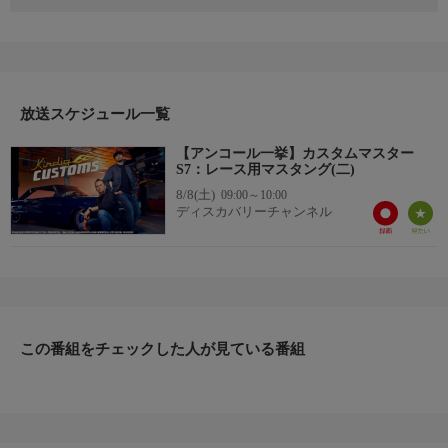
オプティマ・チャレンジに出場するためのマスタングをカスタム
する。オプティマ・チャレンジでは、見た目やスピードなど、
様々な視点から車が採点される。デイブはフロントフェイス、ボ
ンネット、バンパー、そしてリアエンドのデザインを大幅に変え
て勝利を狙う。
放送スケジュール一覧
【アンコール一挙】カスタムマスター
S7：レース用マスタング(二)
8/8(土)
09:00～10:00
ディスカバリーチャンネル
この番組をチェックした人が見ている番組