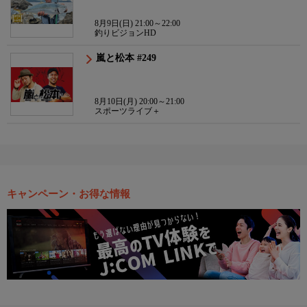
8月9日(日) 21:00～22:00
釣りビジョンHD
嵐と松本 #249
8月10日(月) 20:00～21:00
スポーツライブ＋
キャンペーン・お得な情報