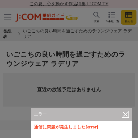
この夏、心を動かす作品特集 | J:COM TV
検索
CS番組一覧
番組表
番組
いごこちの良い時間を過ごすためのラウンジウェア ラデ
表
リア
いごこちの良い時間を過ごすためのラ
ウンジウェア ラデリア
直近の放送予定はありません
エラー
通信に問題が発生しました[error]