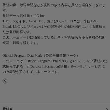
番組内容、放送時間などが実際の放送内容と異なる場合がございま
す。
番組データ提供元：IPG Inc.
TiVo、Gガイド、G-GUIDE、およびGガイドロゴは、米国TiVo
Brands LLCおよび／またはその関連会社の日本国内における商標ま
たは登録商標です。
このホームページに掲載している記事・写真等あらゆる素材の無断
複写・転載を禁じます。
Official Program Data Mark（公式番組情報マーク）
このマークは「Official Program Data Mark」といい、テレビ番組の公
式情報である「SI(Service Information)情報」を利用したサービスに
のみ表記が許されているマークです。
番組表