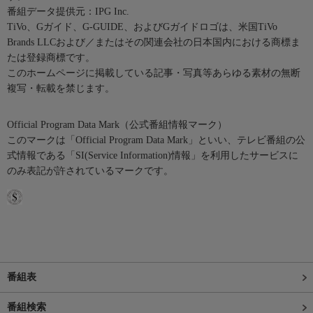
番組データ提供元：IPG Inc.
TiVo、Gガイド、G-GUIDE、およびGガイドロゴは、米国TiVo
Brands LLCおよび／またはその関連会社の日本国内における商標ま
たは登録商標です。
このホームページに掲載している記事・写真等あらゆる素材の無断
複写・転載を禁じます。
Official Program Data Mark（公式番組情報マーク）
このマークは「Official Program Data Mark」といい、テレビ番組の公
式情報である「SI(Service Information)情報」を利用したサービスに
のみ表記が許されているマークです。
番組表
番組検索