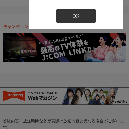
OK
キャンペーン・お得な情報
番組内容、放送時間などが実際の放送内容と異なる場合がございま
す。