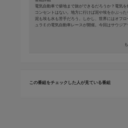
電気自動車で僻地まで旅ができるだろうか？電気を
コンセントはない。地方に行けば泥や埃をかぶった
泥も埃も水も苦手だろう。しかし、世界にはオフロー
ュラＥの電気自動車レースが開催。今回はサウジア
この番組をチェックした人が見ている番組