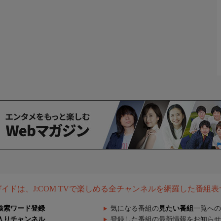
組ガイドは、J:COM TVで楽しめる全チャンネルを網羅した番組
検索ワード登録
気になる番組の
見たい番組
一覧への
入りチャンネル
登録した番組の最新情報をお知らせ