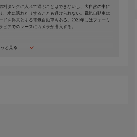
燃料タンクに入れて運ぶことはできないし、大自然の中に
り、水に濡れたりすることも避けられない。電気自動車は
ドを得意とする電気自動車もある。2021年にはフォーミ
ラビアでのレースにカメラが潜入する。
もっと見る