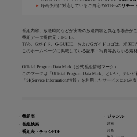
録画予約に対応しているご自宅のSTBへの
リモー
番組内容、放送時間などが実際の放送内容と異なる場合が
番組データ提供元：IPG Inc.
TiVo、Gガイド、G-GUIDE、およびGガイドロゴは、米国T
このホームページに掲載している記事・写真等あらゆる素
Official Program Data Mark（公式番組情報マーク）
このマークは「Official Program Data Mark」といい
「SI(Service Information)情報」を利用したサービ
番組表
ジャンル
番組検索
洋画
邦画
番組表・チラシPDF