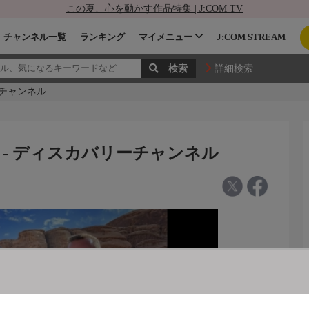
この夏、心を動かす作品特集 | J:COM TV
チャンネル一覧
ランキング
マイメニュー
J:COM STREAM
詳細検索
ーチャンネル
 - ディスカバリーチャンネル