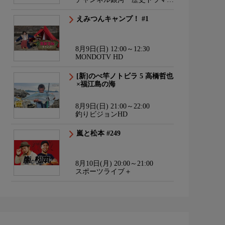
サスペンス・日本のうた
えみつんキャンプ！ #1
8月9日(日) 12:00～12:30
MONDOTV HD
[新]のべ竿ノトビラ 5 高橋哲也
×福江島の海
8月9日(日) 21:00～22:00
釣りビジョンHD
嵐と松本 #249
8月10日(月) 20:00～21:00
スポーツライブ＋