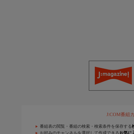
J:COM番
番組表の閲覧・番組の検索・検索条件を保存する
お好みのチャンネルを選択して作成できる
お気に