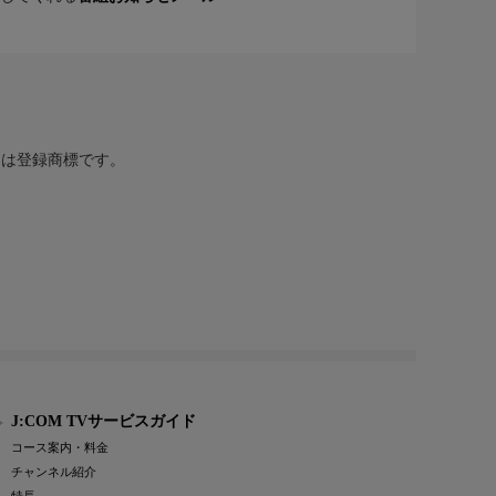
または登録商標です。
J:COM TVサービスガイド
コース案内・料金
チャンネル紹介