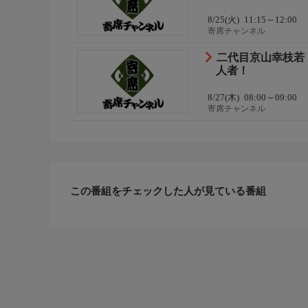
8/25(火)
11:15～12:00
寄席チャンネル
二代目京山幸枝若
人者！
8/27(木)
08:00～09:00
寄席チャンネル
この番組をチェックした人が見ている番組