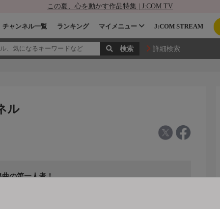
この夏、心を動かす作品特集 | J:COM TV
チャンネル一覧
ランキング
マイメニュー
J:COM STREAM
詳細検索
ネル
浪曲の第一人者！