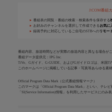
J:COM番
番組表の閲覧・番組の検索・検索条件を保存する
お好みのチャンネルを選択して作成できる
お気に
録画予約に対応しているご自宅のSTBへの
リモー
番組内容、放送時間などが実際の放送内容と異なる場合が
番組データ提供元：IPG Inc.
TiVo、Gガイド、G-GUIDE、およびGガイドロゴは、米国T
このホームページに掲載している記事・写真等あらゆる素
Official Program Data Mark（公式番組情報マーク）
このマークは「Official Program Data Mark」といい
「SI(Service Information)情報」を利用したサービ